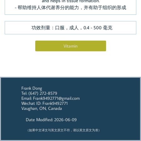
and helps in tissue formation.
- 帮助维持人体代谢养分的能力，并有助于组织的形成
​
功效剂量：口服，成人，0.4 - 500 毫克
Vitamin
Frank Dong
Tel: (647) 272-8579
Email: Frank9492771@gmail.com
Wechat ID: Frank9492771
Vaughan, ON, Canada
Date Modified: 2026-06-09
（如果中文译文与英文原文不符，请以英文原文为准）